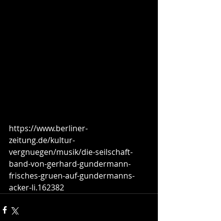
https://www.berliner-
zeitung.de/kultur-
vergnuegen/musik/die-seilschaft-
band-von-gerhard-gundermann-
frisches-gruen-auf-gundermanns-
acker-li.162382