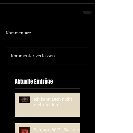
Kommentare
Kommentar verfassen...
Aktuelle Einträge
Ich kann Dich nicht
mehr leiden
Samurai 30/7 - Das neue