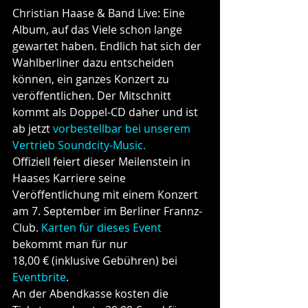
Christian Haase & Band Live: Eine 
Album, auf das Viele schon lange 
gewartet haben. Endlich hat sich der 
Wahlberliner dazu entscheiden 
können, ein ganzes Konzert zu 
veröffentlichen. Der Mitschnitt 
kommt als Doppel-CD daher und ist 
ab jetzt 
vorbestellbar bei unserem 
Vertrieb Soundcity-Music.
Offiziell feiert dieser Meilenstein in 
Haases Karriere seine 
Veröffentlichung mit einem Konzert 
am 7. September im Berliner Frannz-
Club. 
Karten für dieses Event
bekommt man für nur
18,00 € (inklusive Gebühren) bei 
Eventbrite
.
An der Abendkasse kosten die 