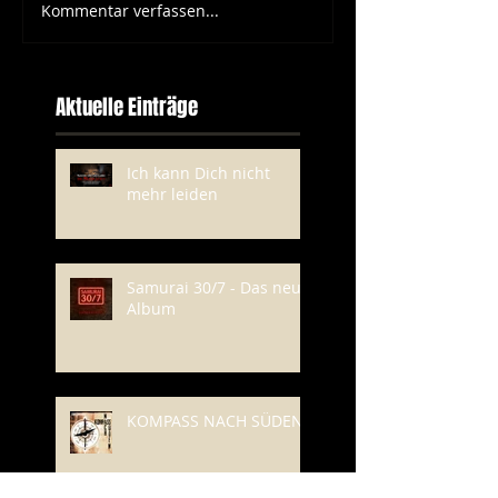
Kommentar verfassen...
Aktuelle Einträge
Ich kann Dich nicht
mehr leiden
Samurai 30/7 - Das neue
Album
KOMPASS NACH SÜDEN