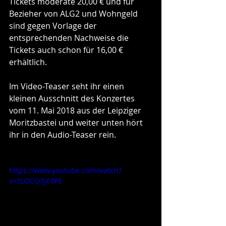
Tickets moderate 20,00 € und für 
Bezieher von ALG2 und Wohngeld 
sind gegen Vorlage der 
entsprechenden Nachweise die 
Tickets auch schon für 16,00 € 
erhältlich. 
Im Video-Teaser seht ihr einen 
kleinen Ausschnitt des Konzertes 
vom 11. Mai 2018 aus der Leipziger 
Moritzbastei und weiter unten hört 
ihr in den Audio-Teaser rein. 
https://www.youtube.com/watch?
v=3LOCQ7jC0PE