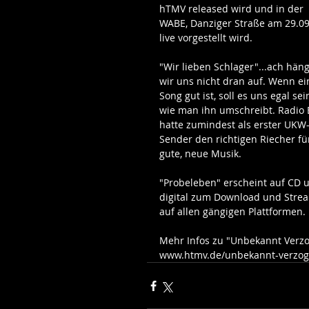
hTMV released wird und in der 
WABE, Danziger Straße am 29.09
live vorgestellt wird. 
"Wir lieben Schlager"...ach hän
wir uns nicht dran auf. Wenn ei
Song gut ist, soll es uns egal sein
wie man ihn umschreibt. Radio 
hatte zumindest als erster UKW
Sender den richtigen Riecher fü
gute, neue Musik. 
"Probeleben" erscheint auf CD 
digital zum Download und Stre
auf allen gängigen Plattformen. 
Mehr Infos zu "Unbekannt Verzo
www.htmv.de/unbekannt-verzog