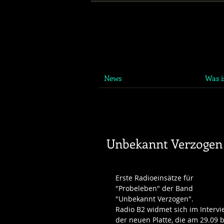
News
Was 
Unbekannt Verzogen 
Erste Radioeinsätze für 
"Probeleben" der Band 
"Unbekannt Verzogen". 
Radio B2 widmet sich im Intervi
der neuen Platte, die am 29.09 b