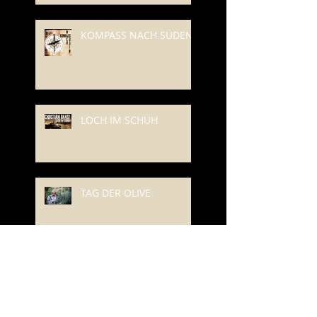
KOMPASS NACH SÜDEN
LOCH IM SCHUH
TAG DER OLIVE
GRAPPA UND GITARREN