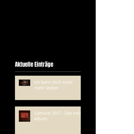
Aktuelle Einträge
Ich kann Dich nicht
mehr leiden
Samurai 30/7 - Das neue
Album