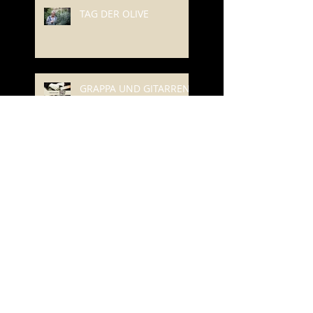
TAG DER OLIVE
GRAPPA UND GITARREN
BANK AM FLUSS
Christian Haase "Gute
Fee" auf Platz 3