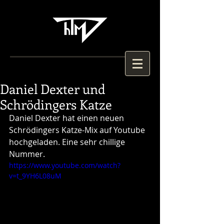
Daniel Dexter und
Schrödingers Katze
Daniel Dexter hat einen neuen 
Schrödingers Katze-Mix auf Youtube 
hochgeladen. Eine sehr chillige 
Nummer. 
https://www.youtube.com/watch?
v=t_9YH6L08uM