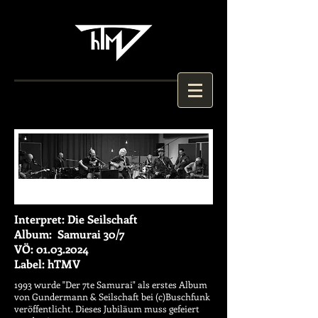
Interpret: Die Seilschaft
Album: Samurai 30/7
VÖ:
01.03.2024
Label: hTMV
1993 wurde "Der 7te Samurai" als erstes Album
von Gundermann & Seilschaft bei (c)Buschfunk
veröffentlicht.
Dieses Jubiläum muss gefeiert